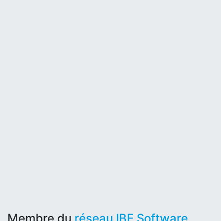
Membre du
réseau IBE Software