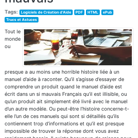
Tags:
Logiciels de Création d'Aide
PDF
HTML
ePub
Trucs et Astuces
Tout le
monde
ou
presque a au moins une horrible histoire liée à un
manuel d’aide à raconter. Qu’il s’agisse d’essayer de
comprendre un produit quand le manuel d’aide est
écrit dans un si mauvais Français qu’il est illisible, ou
qu’un produit ait simplement été livré avec le manuel
d’un autre modèle. Ou peut-être l’histoire concerne-t-
elle l’un de ces manuels qui sont si détaillés qu’ils
contiennent trop d’informations et qu’il est presque
impossible de trouver la réponse dont vous avez