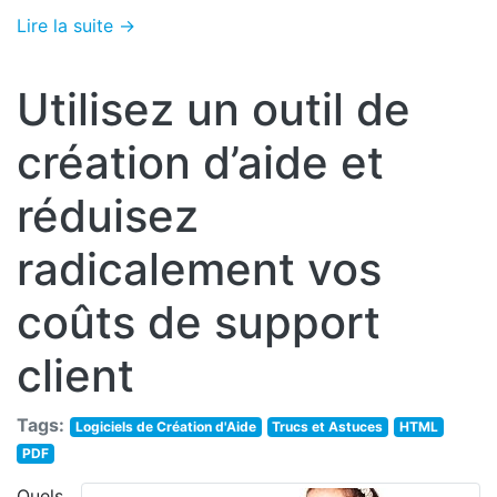
Lire la suite →
Utilisez un outil de
création d’aide et
réduisez
radicalement vos
coûts de support
client
Tags:
Logiciels de Création d'Aide
Trucs et Astuces
HTML
PDF
Quels