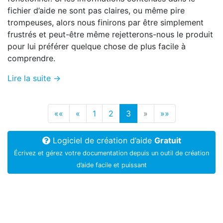
fichier d’aide ne sont pas claires, ou même pire
trompeuses, alors nous finirons par être simplement
frustrés et peut-être même rejetterons-nous le produit
pour lui préférer quelque chose de plus facile à
comprendre.
Lire la suite →
««
«
1
2
3
»
»»
Logiciel de création d’aide
Gratuit
Écrivez et gérez votre documentation depuis un outil de création
d’aide facile et puissant