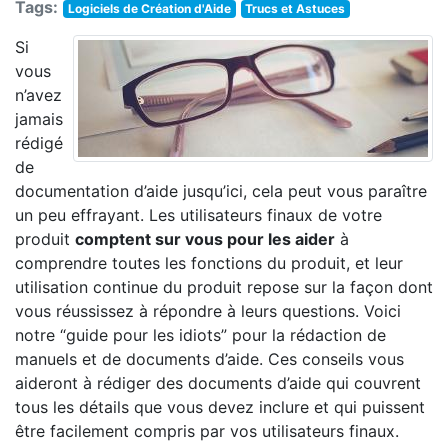
Tags:
Logiciels de Création d'Aide
Trucs et Astuces
Si
vous
n’avez
jamais
rédigé
de
documentation d’aide jusqu’ici, cela peut vous paraître
un peu effrayant. Les utilisateurs finaux de votre
produit
comptent sur ​​vous pour les aider
à
comprendre toutes les fonctions du produit, et leur
utilisation continue du produit repose sur la façon dont
vous réussissez à répondre à leurs questions. Voici
notre “guide pour les idiots” pour la rédaction de
manuels et de documents d’aide. Ces conseils vous
aideront à rédiger des documents d’aide qui couvrent
tous les détails que vous devez inclure et qui puissent
être facilement compris par vos utilisateurs finaux.