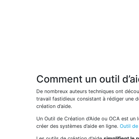
Comment un outil d’aid
De nombreux auteurs techniques ont découve
travail fastidieux consistant à rédiger une d
création d’aide.
Un Outil de Création d’Aide ou OCA est un lo
créer des systèmes d’aide en ligne.
Outil de
Les outils de création d’aide
simplifient le