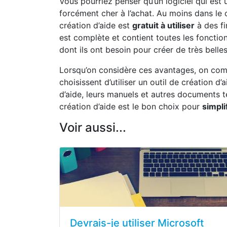
Vous pourriez penser qu’un logiciel qui est
forcément cher à l’achat. Au moins dans le 
création d’aide est
gratuit à utiliser
à des fi
est complète et contient toutes les fonctio
dont ils ont besoin pour créer de très bell
Lorsqu’on considère ces avantages, on com
choisissent d’utiliser un outil de création d
d’aide, leurs manuels et autres documents t
création d’aide est le bon choix pour
simpli
Voir aussi...
Devrais-je utiliser Microsoft