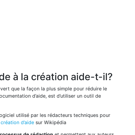
e à la création aide-t-il?
rt que la façon la plus simple pour réduire le
ocumentation d’aide, est d’utiliser un outil de
giciel utilisé par les rédacteurs techniques pour
 création d’aide
sur Wikipédia
 processus de rédaction
et permettent aux auteurs