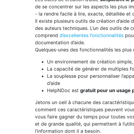
de se concentrer sur les aspects les plus i
- la rendre facile à lire, exacte, détaillée et
Il existe plusieurs outils de création d’aide d
des auteurs techniques. L’un des outils de c
comprend
d’excellentes fonctionnalités
pour
documentation d’aide.
Quelques-unes des fonctionnalités les plus
Un environnement de création simple, f
La capacité de générer de multiples f
La souplesse pour personnaliser l’app
d’aide
HelpNDoc est
gratuit pour un usage 
Jetons un oeil à chacune des caractéristiqu
comment ces caractéristiques peuvent vous 
vous faire gagner du temps pour toutes vos
et de grande qualité, qui permettent à l’util
l’information dont il a besoin.