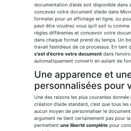
documentation d’aide soit disponible dans 
concevez votre document d’aide dans Micro
formater pour un affichage en ligne, ou pour
peut-être voudrez vous qu’il soit lu comme 
règles différentes et concevoir votre docu
dans chaque format prend du temps. Un bon 
travail fastidieux de ce processus. En tant
c’est d’écrire votre document
dans l’enviro
automatiquement converti en autant de form
Une apparence et une
personnalisées pour
Une des raisons les plus courantes donnée pa
création d’aide standard, c’est que tous les
aucun moyen de personnaliser le document p
argument ne tient certainement pas pour la p
permettent
une liberté complète
pour conc