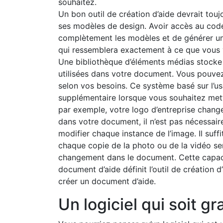
souhaitez.
Un bon outil de création d’aide devrait to
ses modèles de design. Avoir accès au cod
complètement les modèles et de générer un
qui ressemblera exactement à ce que vous 
Une bibliothèque d’éléments médias stocke t
utilisées dans votre document. Vous pouve
selon vos besoins. Ce système basé sur l’u
supplémentaire lorsque vous souhaitez mett
par exemple, votre logo d’entreprise chang
dans votre document, il n’est pas nécessaire
modifier chaque instance de l’image. Il suffi
chaque copie de la photo ou de la vidéo se
changement dans le document. Cette capacit
document d’aide définit l’outil de création
créer un document d’aide.
Un logiciel qui soit gr