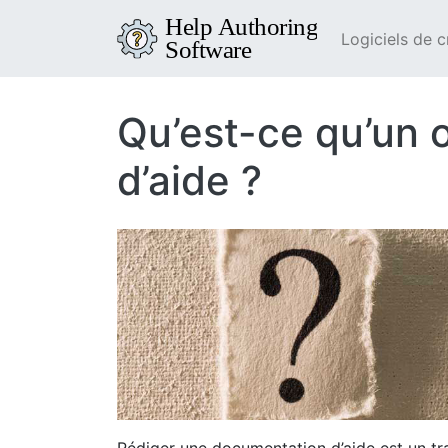
Logiciels de c
Qu’est-ce qu’un o
d’aide ?