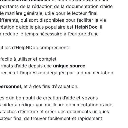
mportants de la rédaction de la documentation d’aide
 de manière générale, utile pour le lecteur final.
ifférents, qui sont disponibles pour faciliter la vie
réation d’aide le plus populaire est
HelpNDoc
, il
 réduire le temps nécessaire à l’écriture d’une
 utiles d’HelpNDoc comprennent:
acile à utiliser et complet
ormats d’aide depuis une
unique source
arence et l’impression dégagée par la documentation
personnel
, et à des fins d’évaluation.
es d’un bon outil de création d’aide et voyons
aider à rédiger une meilleure documentation d’aide,
 tâches d’écriture et créer des documents uniques
isateur final de trouver facilement et rapidement