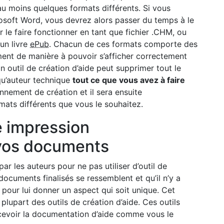
au moins quelques formats différents. Si vous
soft Word, vous devrez alors passer du temps à le
 le faire fonctionner en tant que fichier .CHM, ou
un livre
ePub
. Chacun de ces formats comporte des
ment de manière à pouvoir s’afficher correctement
outil de création d’aide peut supprimer tout le
 qu’auteur technique
tout ce que vous avez à faire
nnement de création et il sera ensuite
ats différents que vous le souhaitez.
 impression
 vos documents
r les auteurs pour ne pas utiliser d’outil de
 documents finalisés se ressemblent et qu’il n’y a
our lui donner un aspect qui soit unique. Cet
lupart des outils de création d’aide. Ces outils
evoir la documentation d’aide comme vous le