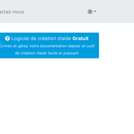
actez-nous
Logiciel de création d’aide
Gratuit
Écrivez et gérez votre documentation depuis un outil
de création d’aide facile et puissant