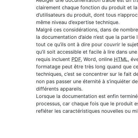
Rédiger une documentation d’aide est un tra
clairement chaque fonction du produit et la
d’utilisateurs du produit, dont tous n’appr
même niveau d’expertise technique.
Malgré ces considérations, dans de nombreu
la documentation d’aide n’est que la partie l
tout ce qu’ils ont à dire pour couvrir le suj
qu’il soit accessible et facile à lire dans u
requis incluent
PDF
, Word, online
HTML
, év
formatage peut être très long quand que ce
techniques, c’est se concentrer sur le fait 
non pas passer une éternité à s’inquiéter d
différents appareils.
Lorsque la documentation est enfin terminée
processus, car chaque fois que le produit e
refléter les caractéristiques nouvelles ou mi