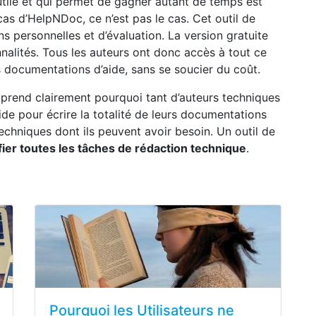
 utile et qui permet de gagner autant de temps est
cas d’HelpNDoc, ce n’est pas le cas. Cet outil de
ns personnelles et d’évaluation. La version gratuite
nnalités. Tous les auteurs ont donc accès à tout ce
es documentations d’aide, sans se soucier du coût.
prend clairement pourquoi tant d’auteurs techniques
’aide pour écrire la totalité de leurs documentations
echniques dont ils peuvent avoir besoin. Un outil de
fier toutes les tâches de rédaction technique
.
Pourquoi les Utilisateurs ne