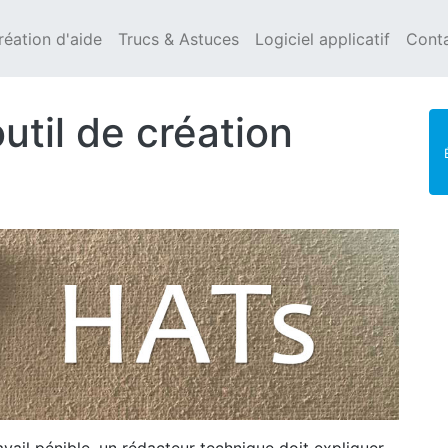
réation d'aide
Trucs & Astuces
Logiciel applicatif
Cont
util de création