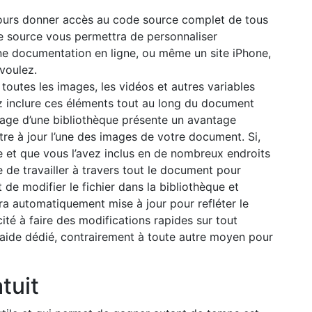
ujours donner accès au code source complet de tous
e source vous permettra de personnaliser
e documentation en ligne, ou même un site iPhone,
voulez.
outes les images, les vidéos et autres variables
z inclure ces éléments tout au long du document
sage d’une bibliothèque présente un avantage
re à jour l’une des images de votre document. Si,
e et que vous l’avez inclus en de nombreux endroits
 de travailler à travers tout le document pour
t de modifier le fichier dans la bibliothèque et
ra automatiquement mise à jour pour refléter le
é à faire des modifications rapides sur tout
 d’aide dédié, contrairement à toute autre moyen pour
atuit