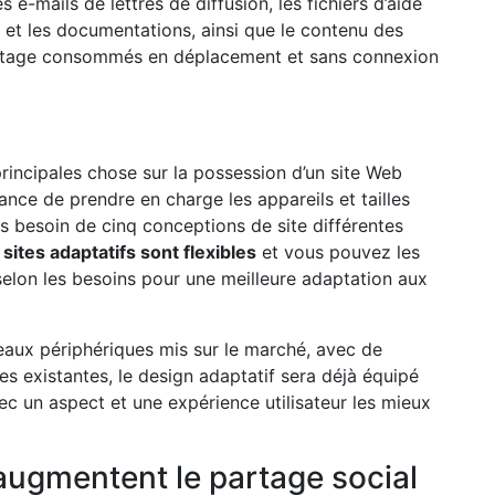
e-mails de lettres de diffusion, les fichiers d’aide
on et les documentations, ainsi que le contenu des
ntage consommés en déplacement et sans connexion
rincipales chose sur la possession d’un site Web
hance de prendre en charge les appareils et tailles
as besoin de cinq conceptions de site différentes
 sites adaptatifs sont flexibles
et vous pouvez les
selon les besoins pour une meilleure adaptation aux
eaux périphériques mis sur le marché, avec de
les existantes, le design adaptatif sera déjà équipé
c un aspect et une expérience utilisateur les mieux
 augmentent le partage social