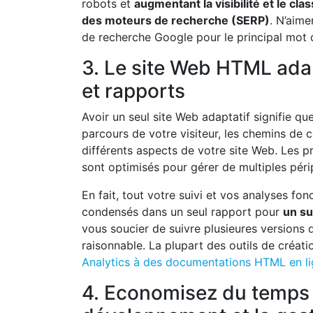
robots et
augmentant la visibilité et le cl
des moteurs de recherche (SERP)
. N’aime
de recherche Google pour le principal mot c
3. Le site Web HTML adap
et rapports
Avoir un seul site Web adaptatif signifie qu
parcours de votre visiteur, les chemins de c
différents aspects de votre site Web. Les pr
sont optimisés pour gérer de multiples péri
En fait, tout votre suivi et vos analyses fo
condensés dans un seul rapport pour
un su
vous soucier de suivre plusieures versions d
raisonnable. La plupart des outils de créati
Analytics à des documentations HTML en lig
4. Economisez du temps e