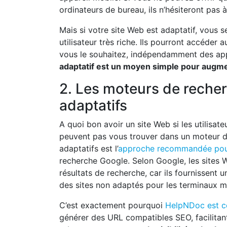
ordinateurs de bureau, ils n’hésiteront pas 
Mais si votre site Web est adaptatif, vous se
utilisateur très riche. Ils pourront accéd
vous le souhaitez, indépendamment des appa
adaptatif est un moyen simple pour augment
2. Les moteurs de recher
adaptatifs
A quoi bon avoir un site Web si les utilisate
peuvent pas vous trouver dans un moteur de
adaptatifs est l’
approche recommandée pour
recherche Google. Selon Google, les sites W
résultats de recherche, car ils fournissent 
des sites non adaptés pour les terminaux m
C’est exactement pourquoi
HelpNDoc est c
générer des URL compatibles SEO, facilitant