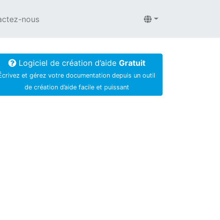
actez-nous
Logiciel de création d’aide
Gratuit
Écrivez et gérez votre documentation depuis un outil
de création d’aide facile et puissant