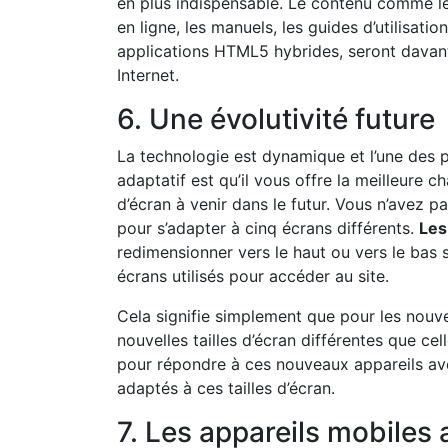
en plus indispensable. Le contenu comme les 
en ligne, les manuels, les guides d’utilisati
applications HTML5 hybrides, seront dava
Internet.
6. Une évolutivité future
La technologie est dynamique et l’une des p
adaptatif est qu’il vous offre la meilleure c
d’écran à venir dans le futur. Vous n’avez p
pour s’adapter à cinq écrans différents.
Les
redimensionner vers le haut ou vers le bas 
écrans utilisés pour accéder au site.
Cela signifie simplement que pour les nouv
nouvelles tailles d’écran différentes que cel
pour répondre à ces nouveaux appareils ave
adaptés à ces tailles d’écran.
7. Les appareils mobiles