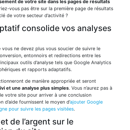
assement de votre site dans les pages de résultats
riez-vous pas être sur la première page de résultats
lé de votre secteur d’activité ?
tatif consolide vos analyses
e vous ne devez plus vous soucier de suivre le
onversion, entonnoirs et redirections entre les
incipaux outils d’analyse tels que Google Analytics
phériques et rapports adaptatifs.
nctionneront de manière appropriée et seront
ivi et une analyse plus simples
. Vous n’aurez pas à
e votre site pour arriver à une conclusion
on d’aide fournissent le moyen d’
ajouter Google
ne pour suivre les pages visitées
.
t de l’argent sur le