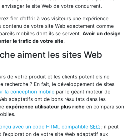
à envisager le site Web de votre concurrent.
rez fier d’offrir à vos visiteurs une expérience
er au contenu de votre site Web exactement comme
reils mobiles dont ils se servent.
Avoir un design
er le trafic de votre site
.
che aiment les sites Web
urs de votre produit et les clients potentiels ne
 recherche ? En fait, le développement de sites
 la conception mobile
par le géant moteur de
eb adaptatifs ont de bons résultats dans les
une
expérience utilisateur plus riche
en comparaison
obiles.
onçu avec un code HTML compatible
SEO
; il peut
 l’exploration de votre site Web adaptatif aux