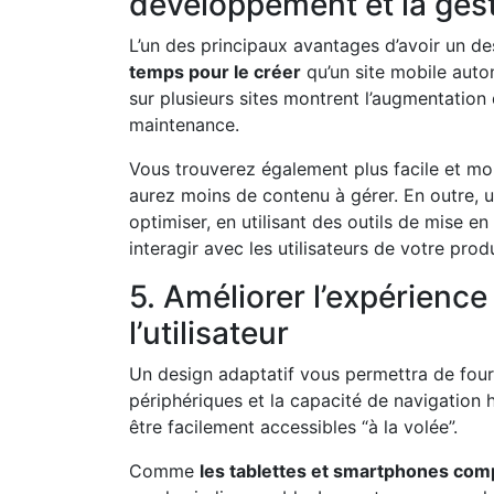
développement et la gest
L’un des principaux avantages d’avoir un des
temps pour le créer
qu’un site mobile auto
sur plusieurs sites montrent l’augmentatio
maintenance.
Vous trouverez également plus facile et moi
aurez moins de contenu à gérer. En outre, un
optimiser, en utilisant des outils de mise e
interagir avec les utilisateurs de votre produ
5. Améliorer l’expérience
l’utilisateur
Un design adaptatif vous permettra de fourn
périphériques et la capacité de navigation 
être facilement accessibles “à la volée”.
Comme
les tablettes et smartphones com