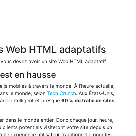
es Web HTML adaptatifs
es vous devez avoir un site Web HTML adaptatif :
e est en hausse
ils mobiles à travers le monde. À l’heure actuelle,
dans le monde, selon
Tech Crunch
. Aux États-Unis,
reil intelligent et presque
60 % du trafic de sites
ser dans le monde entier. Donc chaque jour, heure,
clients potentiels visiteront votre site depuis un
une expérience utilisateur traditionnelle pour les