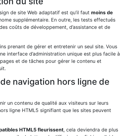
ion du site
ign de site Web adaptatif est qu’il faut
moins de
nome supplémentaire. En outre, les tests effectués
n des coûts de développement, d’assistance et de
ns prenant de gérer et entretenir un seul site. Vous
e interface d’administration unique est plus facile à
n pages et de tâches pour gérer le contenu et
it.
 de navigation hors ligne de
ir un contenu de qualité aux visiteurs sur leurs
hors ligne HTML5 signifiant que les sites peuvent
patibles HTML5 fleurissent
, cela deviendra de plus