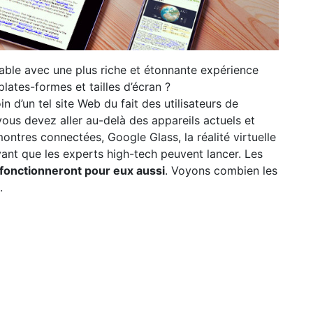
able avec une plus riche et étonnante expérience
 plates-formes et tailles d’écran ?
n d’un tel site Web du fait des utilisateurs de
vous devez aller au-delà des appareils actuels et
ontres connectées, Google Glass, la réalité virtuelle
vant que les experts high-tech peuvent lancer. Les
 fonctionneront pour eux aussi
. Voyons combien les
.