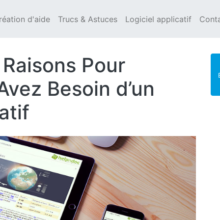
réation d'aide
Trucs & Astuces
Logiciel applicatif
Cont
s Raisons Pour
Avez Besoin d’un
tif