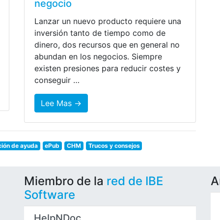
negocio
Lanzar un nuevo producto requiere una
inversión tanto de tiempo como de
dinero, dos recursos que en general no
abundan en los negocios. Siempre
existen presiones para reducir costes y
conseguir …
Lee Mas →
ción de ayuda
ePub
CHM
Trucos y consejos
Miembro de la
red de IBE
A
Software
HelpNDoc