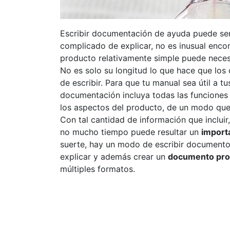
Escribir documentación de ayuda puede se
complicado de explicar, no es inusual encon
producto relativamente simple puede neces
No es solo su longitud lo que hace que lo
de escribir. Para que tu manual sea útil a t
documentación incluya todas las funciones
los aspectos del producto, de un modo que
Con tal cantidad de información que inclui
no mucho tiempo puede resultar un
import
suerte, hay un modo de escribir documentos
explicar y además crear un
documento profe
múltiples formatos.