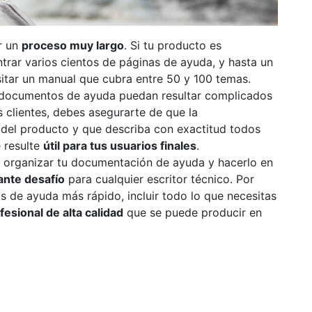
r un
proceso muy largo
. Si tu producto es
trar varios cientos de páginas de ayuda, y hasta un
itar un manual que cubra entre 50 y 100 temas.
s documentos de ayuda puedan resultar complicados
us clientes, debes asegurarte de que la
 del producto y que describa con exactitud todos
 resulte
útil para tus usuarios finales
.
r, organizar tu documentación de ayuda y hacerlo en
ante desafío
para cualquier escritor técnico. Por
 de ayuda más rápido, incluir todo lo que necesitas
sional de alta calidad
que se puede producir en