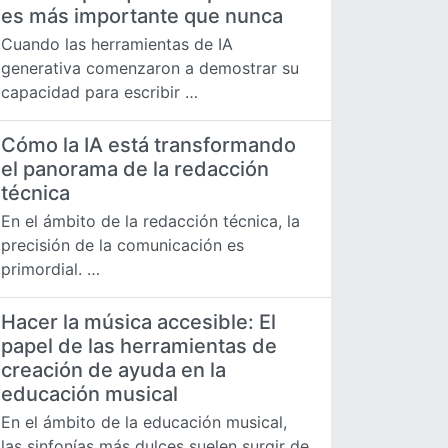
es más importante que nunca
Cuando las herramientas de IA
generativa comenzaron a demostrar su
capacidad para escribir …
Cómo la IA está transformando
el panorama de la redacción
técnica
En el ámbito de la redacción técnica, la
precisión de la comunicación es
primordial. …
Hacer la música accesible: El
papel de las herramientas de
creación de ayuda en la
educación musical
En el ámbito de la educación musical,
las sinfonías más dulces suelen surgir de