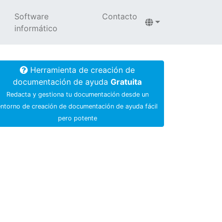
Software
Contacto
informático
Herramienta de creación de
documentación de ayuda
Gratuita
Redacta y gestiona tu documentación desde un
entorno de creación de documentación de ayuda fácil
pero potente