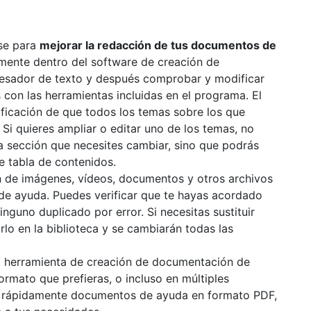
rse para
mejorar la redacción de tus documentos de
amente dentro del software de creación de
cesador de texto y después comprobar y modificar
con las herramientas incluidas en el programa. El
rificación de que todos los temas sobre los que
 Si quieres ampliar o editar uno de los temas, no
a sección que necesites cambiar, sino que podrás
e tabla de contenidos.
sión de imágenes, vídeos, documentos y otros archivos
de ayuda. Puedes verificar que te hayas acordado
inguno duplicado por error. Si necesitas sustituir
rlo en la biblioteca y se cambiarán todas las
a herramienta de creación de documentación de
rmato que prefieras, o incluso en múltiples
ar rápidamente documentos de ayuda en formato PDF,