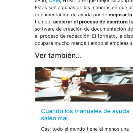
ePub,
CHM
, HTML o el que mejor se adapte
Estas son algunas de las maneras en que ut
documentación de ayuda puede
mejorar la
tiempo,
acelerar el proceso de escritura
ha
software de creación de documentación de 
el proceso de redacción. El formato, la dis
ocupará mucho menos tiempo si empleas s
Ver también...
Cuando los manuales de ayuda
salen mal
Casi todo el mundo tiene al menos una