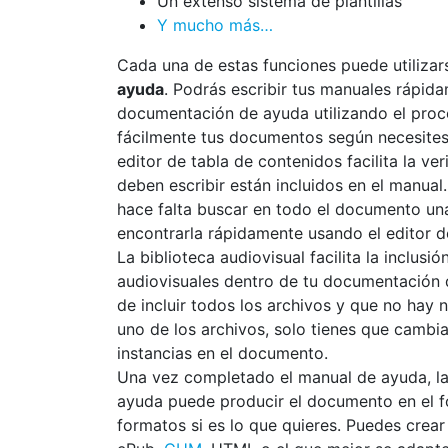
Un extenso sistema de plantillas
Y mucho más…
Cada una de estas funciones puede utiliza
ayuda
. Podrás escribir tus manuales rápid
documentación de ayuda utilizando el pro
fácilmente tus documentos según necesites 
editor de tabla de contenidos facilita la ve
deben escribir están incluidos en el manual.
hace falta buscar en todo el documento un
encontrarla rápidamente usando el editor d
La biblioteca audiovisual facilita la inclu
audiovisuales dentro de tu documentación 
de incluir todos los archivos y que no hay n
uno de los archivos, solo tienes que cambia
instancias en el documento.
Una vez completado el manual de ayuda, l
ayuda puede producir el documento en el fo
formatos si es lo que quieres. Puedes cre