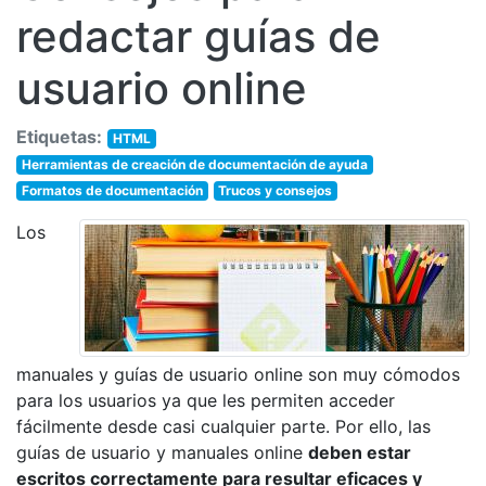
redactar guías de
usuario online
Etiquetas:
HTML
Herramientas de creación de documentación de ayuda
Formatos de documentación
Trucos y consejos
Los
manuales y guías de usuario online son muy cómodos
para los usuarios ya que les permiten acceder
fácilmente desde casi cualquier parte. Por ello, las
guías de usuario y manuales online
deben estar
escritos correctamente para resultar eficaces y