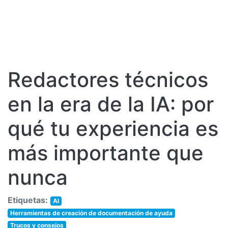
Redactores técnicos
en la era de la IA: por
qué tu experiencia es
más importante que
nunca
Etiquetas:
AI
Herramientas de creación de documentación de ayuda
Trucos y consejos