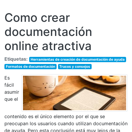
Como crear
documentación
online atractiva
Etiquetas:
Herramientas de creación de documentación de ayuda
Formatos de documentación
Trucos y consejos
Es
fácil
asumir
que el
contenido es el único elemento por el que se
preocupan los usuarios cuando utilizan documentación
de ayuda. Pero esta conclusión está muy lejos de la