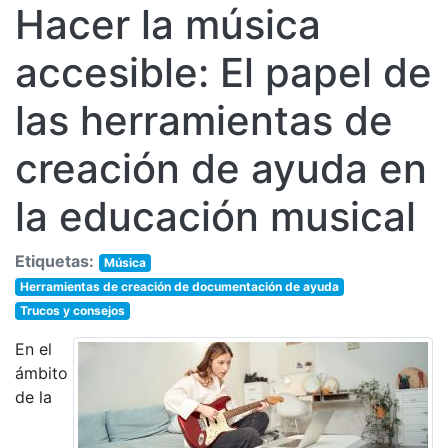
Hacer la música
accesible: El papel de
las herramientas de
creación de ayuda en
la educación musical
Etiquetas:
Música
Herramientas de creación de documentación de ayuda
Trucos y consejos
En el
ámbito
de la