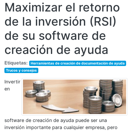
Maximizar el retorno
de la inversión (RSI)
de su software de
creación de ayuda
Etiquetas:
Herramientas de creación de documentación de ayuda
Trucos y consejos
Invertir
en
software de creación de ayuda puede ser una
inversión importante para cualquier empresa, pero