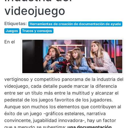
videojuego
Etiquetas:
Herramientas de creación de documentación de ayuda
Juegos
Trucos y consejos
En el
vertiginoso y competitivo panorama de la industria del
videojuego, cada detalle puede marcar la diferencia
entre ser un título más entre la multitud y alcanzar el
pedestal de los juegos favoritos de los jugadores.
Aunque son muchos los elementos que contribuyen al
éxito de un juego -gráficos estelares, narrativa
convincente, jugabilidad innovadora-, hay un factor
que a menudo se subestima:
una documentación