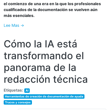
el comienzo de una era en la que los profesionales
cualificados de la documentación se vuelven aún
más esenciales.
Lee Mas →
Cómo la IA está
transformando el
panorama de la
redacción técnica
Etiquetas:
AI
Herramientas de creación de documentación de ayuda
Trucos y consejos