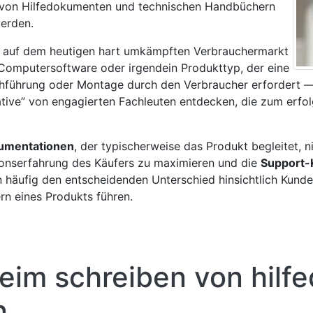
 von Hilfedokumenten und technischen Handbüchern
erden.
t auf dem heutigen hart umkämpften Verbrauchermarkt
e Computersoftware oder irgendein Produkttyp, der eine
hführung oder Montage durch den Verbraucher erfordert — u
tiative” von engagierten Fachleuten entdecken, die zum erf
kumentationen
, der typischerweise das Produkt begleitet, ni
tionserfahrung des Käufers zu maximieren und die
Support-
häufig den entscheidenden Unterschied hinsichtlich Kund
rn eines Produkts führen.
 beim schreiben von hil
n