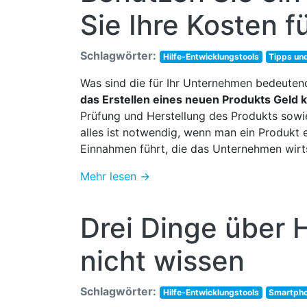
Sie Ihre Kosten 
Schlagwörter:
Hilfe-Entwicklungstools
Tipps und
Was sind die für Ihr Unternehmen bedeute
das Erstellen eines neuen Produkts Geld 
Prüfung und Herstellung des Produkts sowi
alles ist notwendig, wenn man ein Produkt er
Einnahmen führt, die das Unternehmen wirt
Mehr lesen →
Drei Dinge über H
nicht wissen
Schlagwörter:
Hilfe-Entwicklungstools
Smartph