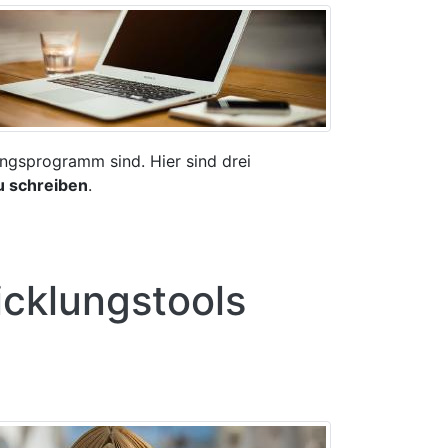
ngsprogramm sind. Hier sind drei
u schreiben
.
cklungstools