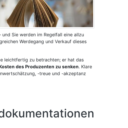
nd Sie werden im Regelfall eine allzu
olgreichen Werdegang und Verkauf dieses
e leichtfertig zu betrachten; er hat das
Kosten des Produzenten zu senken
. Klare
enwertschätzung, -treue und -akzeptanz
fedokumentationen