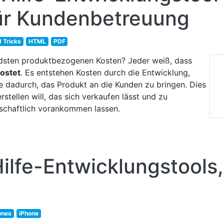
für Kundenbetreuung
 Tricks
HTML
PDF
ndsten produktbezogenen Kosten? Jeder weiß, dass
kostet
. Es entstehen Kosten durch die Entwicklung,
e dadurch, das Produkt an die Kunden zu bringen. Dies
stellen will, das sich verkaufen lässt und zu
schaftlich vorankommen lassen.
ilfe-Entwicklungstools,
ones
iPhone