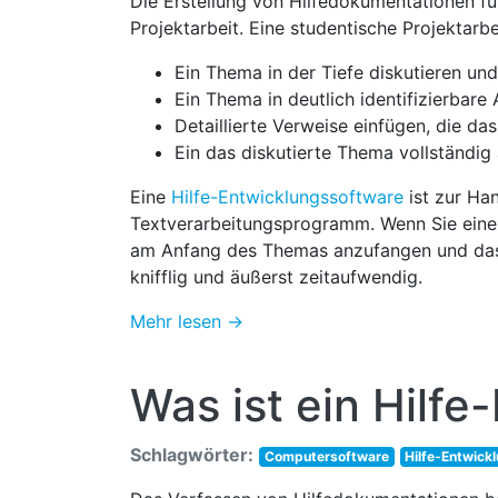
Die Erstellung von Hilfedokumentationen für
Projektarbeit. Eine studentische Projektarbe
Ein Thema in der Tiefe diskutieren u
Ein Thema in deutlich identifizierbare 
Detaillierte Verweise einfügen, die das
Ein das diskutierte Thema vollständig
Eine
Hilfe-Entwicklungssoftware
ist zur Ha
Textverarbeitungsprogramm. Wenn Sie eine s
am Anfang des Themas anzufangen und das 
knifflig und äußerst zeitaufwendig.
Mehr lesen →
Was ist ein Hilfe
Schlagwörter:
Computersoftware
Hilfe-Entwick