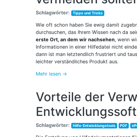
Schlagwörter:
Tipps und Tricks
Wie oft schon haben Sie ewig damit zugebra
durchsuchen, das Ihrem Wissen nach da sein
erste Ort, an dem wir nachsehen
, wenn wi
Informationen in einer Hilfedatei nicht eind
dann ist man letztendlich frustriert und tau
leichter verständliches Produkt aus.
Mehr lesen →
Vorteile der Ver
Entwicklungssoft
Schlagwörter:
Hilfe-Entwicklungstools
PDF
eP