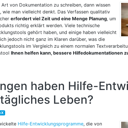
e Art von Dokumentation zu schreiben, dann wissen
t, wie man vielleicht denkt. Das Verfassen qualitativ
ücher
erfordert viel Zeit und eine Menge Planung
, um
odukts richtig erklärt werden. Viele technische
klungstools gehört haben, und einige haben vielleicht
ich jedoch nicht ganz im Klaren darüber, was die
klungstools im Vergleich zu einem normalen Textverarbeitu
stool
Ihnen helfen kann, bessere Hilfedokumentationen z
ngen haben Hilfe-Entwi
 tägliches Leben?
cX
wickelte
Hilfe-Entwicklungsprogramme
, die von