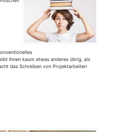
entischen
konventionelles
eibt Ihnen kaum etwas anderes übrig, als
cht das Schreiben von Projektarbeiten