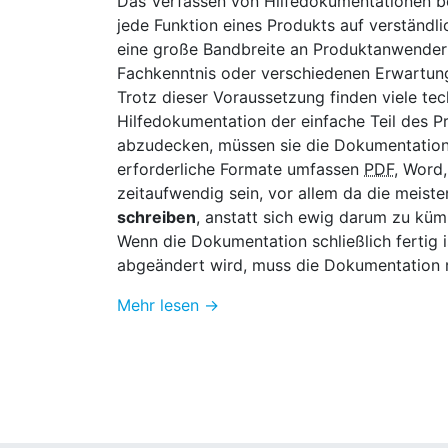
Das Verfassen von Hilfedokumentationen be
jede Funktion eines Produkts auf verständl
eine große Bandbreite an Produktanwendern
Fachkenntnis oder verschiedenen Erwartun
Trotz dieser Voraussetzung finden viele te
Hilfedokumentation der einfache Teil des P
abzudecken, müssen sie die Dokumentation so
erforderliche Formate umfassen
PDF
, Word,
zeitaufwendig sein, vor allem da die meist
schreiben
, anstatt sich ewig darum zu küm
Wenn die Dokumentation schließlich fertig 
abgeändert wird, muss die Dokumentation re
Mehr lesen →