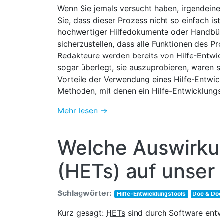
Wenn Sie jemals versucht haben, irgendein
Sie, dass dieser Prozess nicht so einfach is
hochwertiger Hilfedokumente oder Handb
sicherzustellen, dass alle Funktionen des Pr
Redakteure werden bereits von Hilfe-Entwic
sogar überlegt, sie auszuprobieren, waren s
Vorteile der Verwendung eines Hilfe-Entwic
Methoden, mit denen ein Hilfe-Entwicklung
Mehr lesen →
Welche Auswirku
(HETs) auf unser
Schlagwörter:
Hilfe-Entwicklungstools
Doc & Do
Kurz gesagt:
HETs
sind durch Software ent