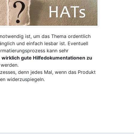
 notwendig ist, um das Thema ordentlich
glich und einfach lesbar ist. Eventuell
ormatierungsprozess kann sehr
,
wirklich gute Hilfedokumentationen zu
 werden.
ozesses, denn jedes Mal, wenn das Produkt
nen widerzuspiegeln.