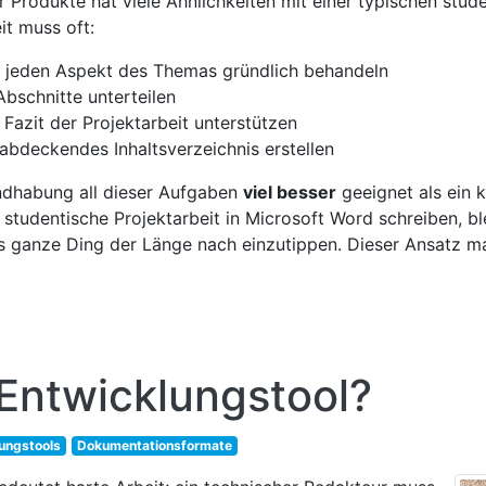
 Produkte hat viele Ähnlichkeiten mit einer typischen stud
it muss oft:
nd jeden Aspekt des Themas gründlich behandeln
Abschnitte unterteilen
 Fazit der Projektarbeit unterstützen
 abdeckendes Inhaltsverzeichnis erstellen
ndhabung all dieser Aufgaben
viel besser
geeignet als ein 
tudentische Projektarbeit in Microsoft Word schreiben, bl
ganze Ding der Länge nach einzutippen. Dieser Ansatz ma
-Entwicklungstool?
lungstools
Dokumentationsformate