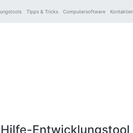
lungstools
Tipps & Tricks
Computersoftware
Kontaktier
 Hilfe-Entwicklungstool