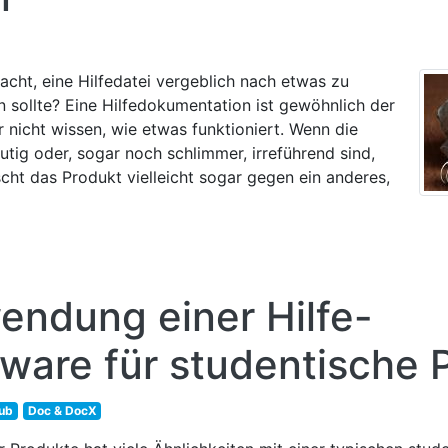
cht, eine Hilfedatei vergeblich nach etwas zu
 sollte? Eine Hilfedokumentation ist gewöhnlich der
r nicht wissen, wie etwas funktioniert. Wenn die
eutig oder, sogar noch schlimmer, irreführend sind,
scht das Produkt vielleicht sogar gegen ein anderes,
wendung einer Hilfe-
ware für studentische P
ub
Doc & DocX