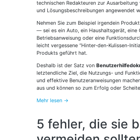
technischen Redakteuren zur Ausarbeitung
und Lösungsbeschreibungen angewendet w
Nehmen Sie zum Beispiel irgendein Produk
— sei es ein Auto, ein Haushaltsgerät, ein
Betriebsanweisung oder eine Funktionsdurc
leicht vergessene “Hinter-den-Kulissen-Ini
Produkts geführt hat.
Deshalb ist der Satz von
Benutzerhilfedo
letztendliche Ziel, die Nutzungs- und Funk
und effektive Benutzeranweisungen machen 
aus und können so zum Erfolg oder Scheite
Mehr lesen →
5 fehler, die sie
vermeiden sollte