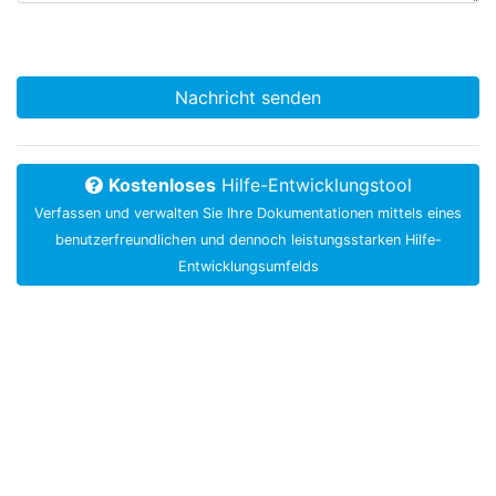
Nachricht senden
Kostenloses
Hilfe-Entwicklungstool
Verfassen und verwalten Sie Ihre Dokumentationen mittels eines
benutzerfreundlichen und dennoch leistungsstarken Hilfe-
Entwicklungsumfelds