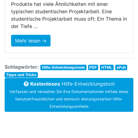
Produkte hat viele Ähnlichkeiten mit einer
typischen studentischen Projektarbeit. Eine
studentische Projektarbeit muss oft: Ein Thema in
der Tiefe …
Mehr lesen →
Schlagwörter:
Hilfe-Entwicklungstools
PDF
HTML
ePub
Tipps und Tricks
Kostenloses
Hilfe-Entwicklungstool
Verfassen und verwalten Sie Ihre Dokumentationen mittels eines
benutzerfreundlichen und dennoch leistungsstarken Hilfe-
Entwicklungsumfelds