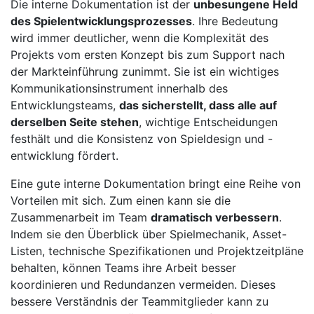
Die interne Dokumentation ist der
unbesungene Held
des Spielentwicklungsprozesses
. Ihre Bedeutung
wird immer deutlicher, wenn die Komplexität des
Projekts vom ersten Konzept bis zum Support nach
der Markteinführung zunimmt. Sie ist ein wichtiges
Kommunikationsinstrument innerhalb des
Entwicklungsteams,
das sicherstellt, dass alle auf
derselben Seite stehen
, wichtige Entscheidungen
festhält und die Konsistenz von Spieldesign und -
entwicklung fördert.
Eine gute interne Dokumentation bringt eine Reihe von
Vorteilen mit sich. Zum einen kann sie die
Zusammenarbeit im Team
dramatisch verbessern
.
Indem sie den Überblick über Spielmechanik, Asset-
Listen, technische Spezifikationen und Projektzeitpläne
behalten, können Teams ihre Arbeit besser
koordinieren und Redundanzen vermeiden. Dieses
bessere Verständnis der Teammitglieder kann zu