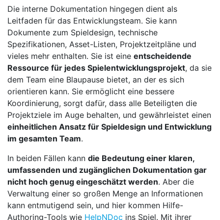
Die interne Dokumentation hingegen dient als
Leitfaden für das Entwicklungsteam. Sie kann
Dokumente zum Spieldesign, technische
Spezifikationen, Asset-Listen, Projektzeitpläne und
vieles mehr enthalten. Sie ist eine
entscheidende
Ressource für jedes Spielentwicklungsprojekt
, da sie
dem Team eine Blaupause bietet, an der es sich
orientieren kann. Sie ermöglicht eine bessere
Koordinierung, sorgt dafür, dass alle Beteiligten die
Projektziele im Auge behalten, und gewährleistet einen
einheitlichen Ansatz für Spieldesign und Entwicklung
im gesamten Team
.
In beiden Fällen kann
die Bedeutung einer klaren,
umfassenden und zugänglichen Dokumentation gar
nicht hoch genug eingeschätzt werden
. Aber die
Verwaltung einer so großen Menge an Informationen
kann entmutigend sein, und hier kommen Hilfe-
Authoring-Tools wie
HelpNDoc
ins Spiel. Mit ihrer