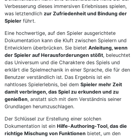
Verbesserung dieses immersiven Erlebnisses spielen,
was letztendlich
zur Zufriedenheit und Bindung der
Spieler
führt.
Eine hochwertige, auf den Spieler ausgerichtete
Dokumentation kann die Kluft zwischen Spielern und
Entwicklern überbrücken. Sie bietet
Anleitung, wenn
der Spieler auf Herausforderungen stößt
, beleuchtet
das Universum und die Charaktere des Spiels und
erklärt die Spielmechanik in einer Sprache, die für den
Benutzer verständlich ist. Das Ergebnis ist ein
nahtloses Spielerlebnis, bei dem
Spieler mehr Zeit
damit verbringen, das Spiel zu erkunden und zu
genießen
, anstatt sich mit dem Verständnis seiner
Grundlagen herumzuschlagen.
Der Schlüssel zur Erstellung einer solchen
Dokumentation ist ein
Hilfe-Authoring-Tool, das die
richtige Mischung von Funktionen
bietet, um den