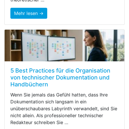
Mehr lesen →
5 Best Practices für die Organisation
von technischer Dokumentation und
Handbüchern
Wenn Sie jemals das Gefühl hatten, dass Ihre
Dokumentation sich langsam in ein
unüberschaubares Labyrinth verwandelt, sind Sie
nicht allein. Als professioneller technischer
Redakteur schreiben Sie …