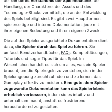
der
ein tiefes Verständnis der Spielmechanik
, der
Handlung, der Charaktere, der Assets und des
Technologie-Stacks vermittelt, die an der Entwicklung
des Spiels beteiligt sind. Es gibt zwei Hauptformen:
spielerseitige und interne Dokumentation, jede mit
ihrer eigenen Bedeutung und ihrem eigenen Zweck.
Die auf den Spieler ausgerichtete Dokumentation dient
dazu,
die Spieler durch das Spiel zu führen
. Sie
umfasst Benutzerhandbücher,
FAQs
, Komplettlösungen,
Tutorials und sogar Tipps für das Spiel. Im
Wesentlichen handelt es sich um alles, was ein Spieler
braucht, um die Spielregeln zu verstehen, sich in der
Spielumgebung zurechtzufinden und zu lernen, das
Gameplay effektiv zu meistern.
Eine gute, dem Spieler
zugewandte Dokumentation kann das Spielerlebnis
erheblich verbessern
, indem sie es intuitiv und
unterhaltsam macht, anstatt es frustrierend
herausfordernd zu gestalten.