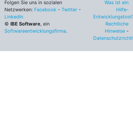
Folgen Sie uns in sozialen
Was ist ein
Netzwerken:
Facebook
-
Twitter
-
Hilfe-
LinkedIn
Entwicklungstool
©
IBE Software
, ein
Rechtliche
Softwareentwicklungsfirma
.
Hinweise
-
Datenschutzrichtl