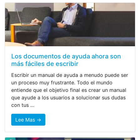
Los documentos de ayuda ahora son
más fáciles de escribir
Escribir un manual de ayuda a menudo puede ser
un proceso muy frustrante. Todo el mundo
entiende que el objetivo final es crear un manual
que ayude a los usuarios a solucionar sus dudas
con tus …
Lee Mas →