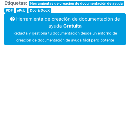
Etiquetas:
Herramientas de creación de documentación de ayuda
PDF
ePub
Doc & DocX
Herramienta de creación de documentación de
ayuda
Gratuita
Redacta y gestiona tu documentación desde un entorno de
creación de documentación de ayuda fácil pero potente